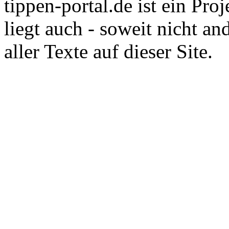
tippen-portal.de ist ein Pro
liegt auch - soweit nicht an
aller Texte auf dieser Site.