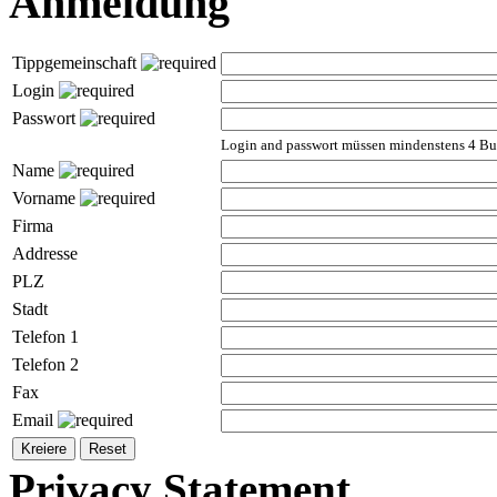
Anmeldung
Tippgemeinschaft
Login
Passwort
Login and passwort müssen mindenstens 4 Bu
Name
Vorname
Firma
Addresse
PLZ
Stadt
Telefon 1
Telefon 2
Fax
Email
Privacy Statement