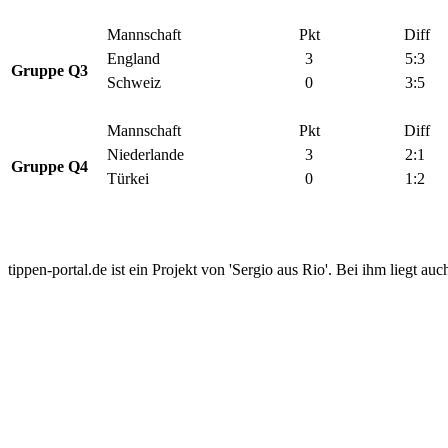
Mannschaft
Pkt
Diff
England
3
5:3
Gruppe Q3
Schweiz
0
3:5
Mannschaft
Pkt
Diff
Niederlande
3
2:1
Gruppe Q4
Türkei
0
1:2
tippen-portal.de ist ein Projekt von 'Sergio aus Rio'. Bei ihm liegt auc