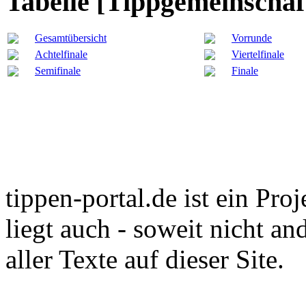
Tabelle [Tippgemeinsch
Gesamtübersicht
Vorrunde
Achtelfinale
Viertelfinale
Semifinale
Finale
tippen-portal.de ist ein Pro
liegt auch - soweit nicht an
aller Texte auf dieser Site.