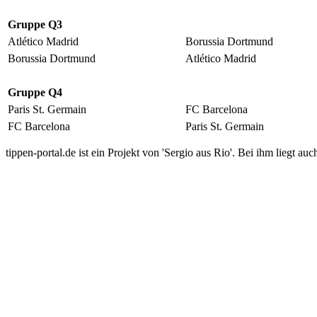
Gruppe Q3
Atlético Madrid
Borussia Dortmund
Borussia Dortmund
Atlético Madrid
Gruppe Q4
Paris St. Germain
FC Barcelona
FC Barcelona
Paris St. Germain
tippen-portal.de ist ein Projekt von 'Sergio aus Rio'. Bei ihm liegt auc