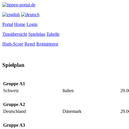
Portal
Home
Login
Tippübersicht
Spielplan
Tabelle
High-Score
Regel
Registrieren
Spielplan
Gruppe A1
Schweiz
Italien
29.0
Gruppe A2
Deutschland
Dänemark
29.0
Gruppe A3