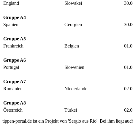
England
Slowakei
30.0
Gruppe A4
Spanien
Georgien
30.0
Gruppe A5
Frankreich
Belgien
01.0
Gruppe A6
Portugal
Slowenien
01.0
Gruppe A7
Rumänien
Niederlande
02.0
Gruppe A8
Österreich
Türkei
02.0
tippen-portal.de ist ein Projekt von 'Sergio aus Rio'. Bei ihm liegt auc