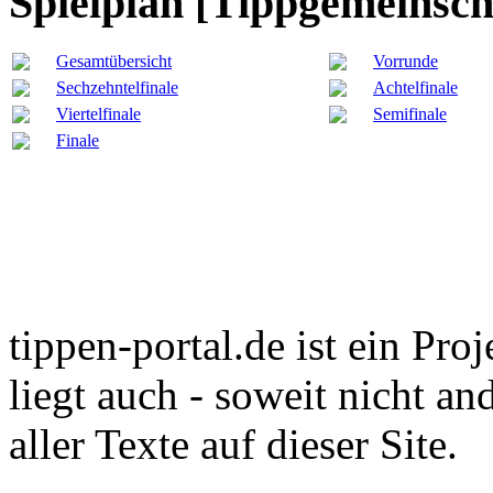
Spielplan [Tippgemeins
Gesamtübersicht
Vorrunde
Sechzehntelfinale
Achtelfinale
Viertelfinale
Semifinale
Finale
tippen-portal.de ist ein Pro
liegt auch - soweit nicht an
aller Texte auf dieser Site.