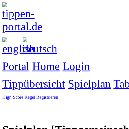
Portal
Home
Login
Tippübersicht
Spielplan
Tab
High-Score
Regel
Registrieren