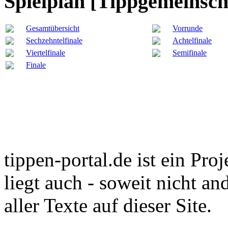
Spielplan [Tippgemeins
Gesamtübersicht
Vorrunde
Sechzehntelfinale
Achtelfinale
Viertelfinale
Semifinale
Finale
tippen-portal.de ist ein Pro
liegt auch - soweit nicht an
aller Texte auf dieser Site.