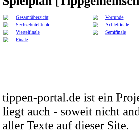
Spielplan [Tippgemeins
Gesamtübersicht
Vorrunde
Sechzehntelfinale
Achtelfinale
Viertelfinale
Semifinale
Finale
tippen-portal.de ist ein Pro
liegt auch - soweit nicht an
aller Texte auf dieser Site.