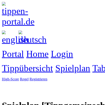
Portal
Home
Login
Tippübersicht
Spielplan
Tab
High-Score
Regel
Registrieren