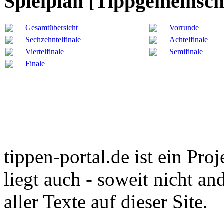
Spielplan [Tippgemeins
Gesamtübersicht
Vorrunde
Sechzehntelfinale
Achtelfinale
Viertelfinale
Semifinale
Finale
tippen-portal.de ist ein Pro
liegt auch - soweit nicht an
aller Texte auf dieser Site.