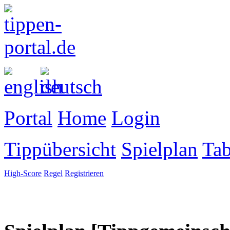
Portal
Home
Login
Tippübersicht
Spielplan
Tab
High-Score
Regel
Registrieren