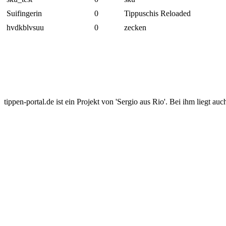
Suifingerin
0
Tippuschis Reloaded
hvdkblvsuu
0
zecken
tippen-portal.de ist ein Projekt von 'Sergio aus Rio'. Bei ihm liegt auc