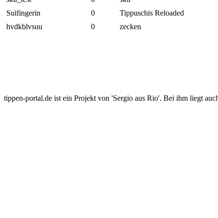
Suifingerin
0
Tippuschis Reloaded
hvdkblvsuu
0
zecken
tippen-portal.de ist ein Projekt von 'Sergio aus Rio'. Bei ihm liegt auc