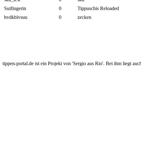
Suifingerin
0
Tippuschis Reloaded
hvdkblvsuu
0
zecken
tippen-portal.de ist ein Projekt von 'Sergio aus Rio'. Bei ihm liegt auc