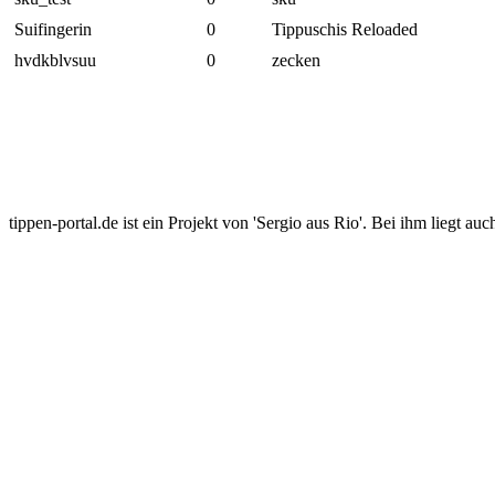
Suifingerin
0
Tippuschis Reloaded
hvdkblvsuu
0
zecken
tippen-portal.de ist ein Projekt von 'Sergio aus Rio'. Bei ihm liegt auc