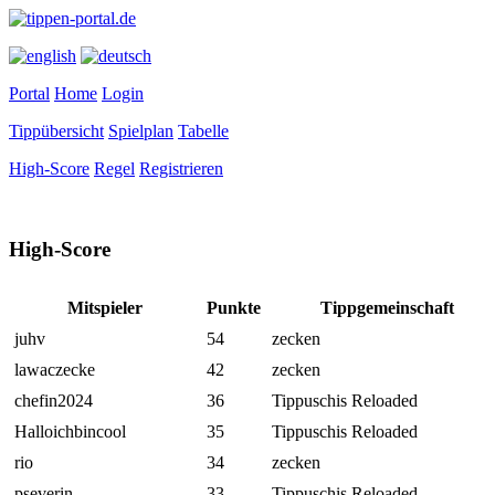
Portal
Home
Login
Tippübersicht
Spielplan
Tabelle
High-Score
Regel
Registrieren
High-Score
Mitspieler
Punkte
Tippgemeinschaft
juhv
54
zecken
lawaczecke
42
zecken
chefin2024
36
Tippuschis Reloaded
Halloichbincool
35
Tippuschis Reloaded
rio
34
zecken
pseverin
33
Tippuschis Reloaded