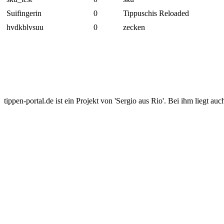
Suifingerin
0
Tippuschis Reloaded
hvdkblvsuu
0
zecken
tippen-portal.de ist ein Projekt von 'Sergio aus Rio'. Bei ihm liegt auc