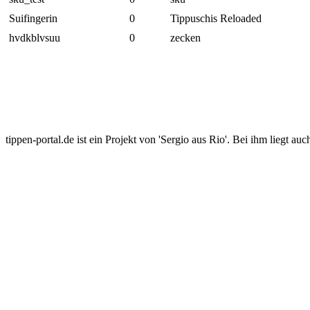
Suifingerin
0
Tippuschis Reloaded
hvdkblvsuu
0
zecken
tippen-portal.de ist ein Projekt von 'Sergio aus Rio'. Bei ihm liegt auc