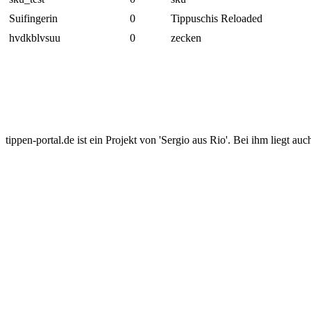
Suifingerin
0
Tippuschis Reloaded
hvdkblvsuu
0
zecken
tippen-portal.de ist ein Projekt von 'Sergio aus Rio'. Bei ihm liegt auc