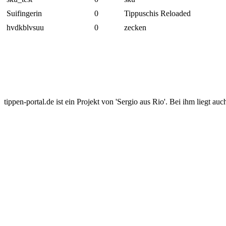
Suifingerin
0
Tippuschis Reloaded
hvdkblvsuu
0
zecken
tippen-portal.de ist ein Projekt von 'Sergio aus Rio'. Bei ihm liegt auc