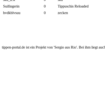
Suifingerin
0
Tippuschis Reloaded
hvdkblvsuu
0
zecken
tippen-portal.de ist ein Projekt von 'Sergio aus Rio'. Bei ihm liegt auc