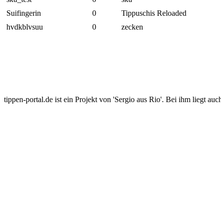
Suifingerin
0
Tippuschis Reloaded
hvdkblvsuu
0
zecken
tippen-portal.de ist ein Projekt von 'Sergio aus Rio'. Bei ihm liegt auc