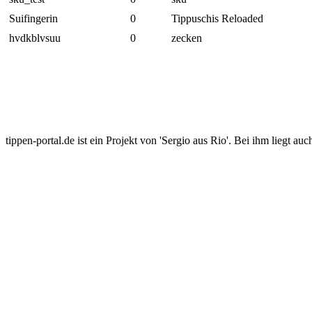
Suifingerin
0
Tippuschis Reloaded
hvdkblvsuu
0
zecken
tippen-portal.de ist ein Projekt von 'Sergio aus Rio'. Bei ihm liegt auc