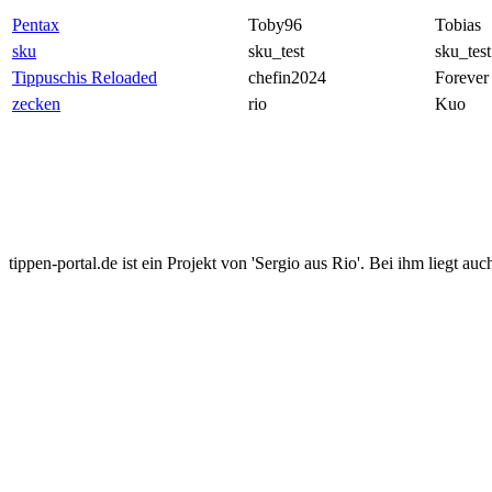
Pentax
Toby96
Tobias
sku
sku_test
sku_test
Tippuschis Reloaded
chefin2024
Forever
zecken
rio
Kuo
tippen-portal.de ist ein Projekt von 'Sergio aus Rio'. Bei ihm liegt auc