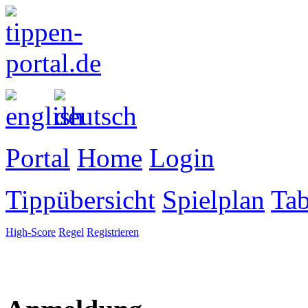
Portal
Home
Login
Tippübersicht
Spielplan
Tab
High-Score
Regel
Registrieren