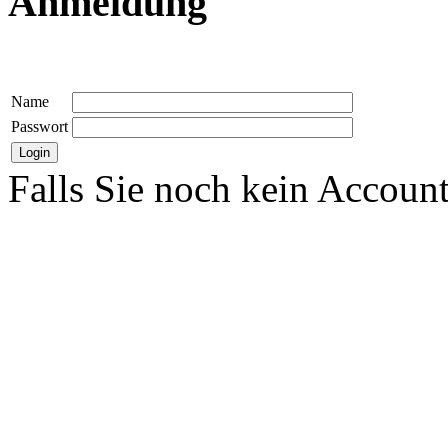
Anmeldung
Name
Passwort
Falls Sie noch kein Accoun