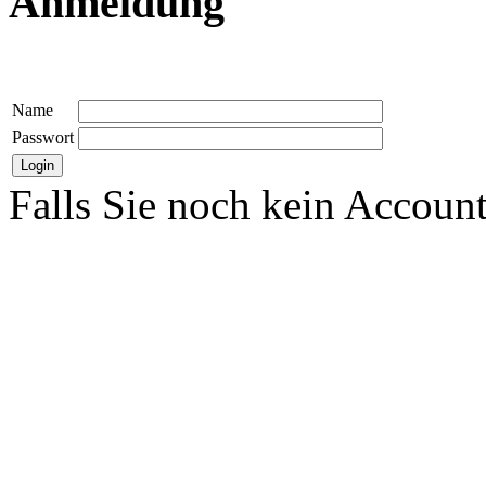
Anmeldung
Name
Passwort
Falls Sie noch kein Accoun