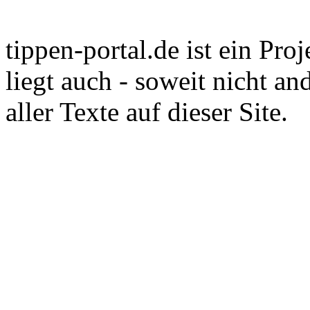
tippen-portal.de ist ein Pro
liegt auch - soweit nicht an
aller Texte auf dieser Site.