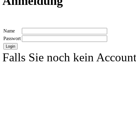
Anmeldung
Name
Passwort
Falls Sie noch kein Accoun