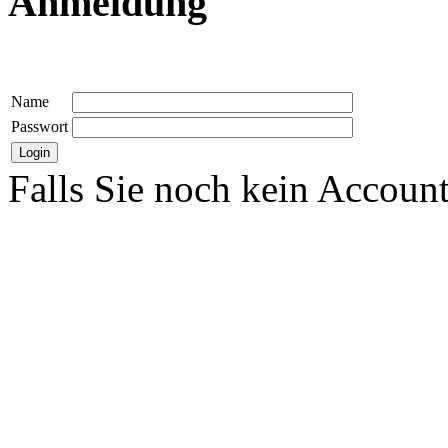
Anmeldung
Name
Passwort
Falls Sie noch kein Accoun