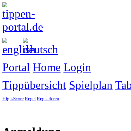
Portal
Home
Login
Tippübersicht
Spielplan
Tab
High-Score
Regel
Registrieren