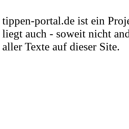
tippen-portal.de ist ein Pro
liegt auch - soweit nicht an
aller Texte auf dieser Site.