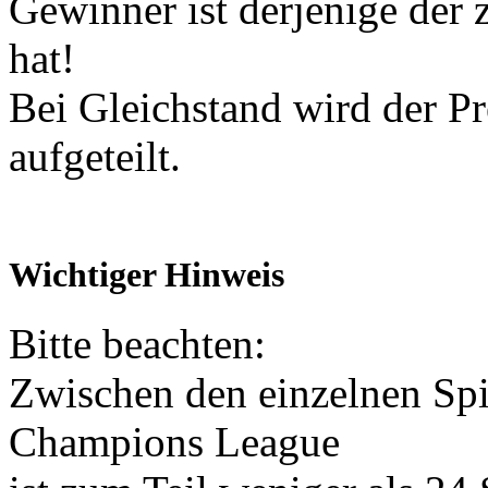
Gewinner ist derjenige der
hat!
Bei Gleichstand wird der P
aufgeteilt.
Wichtiger Hinweis
Bitte beachten:
Zwischen den einzelnen Spi
Champions League