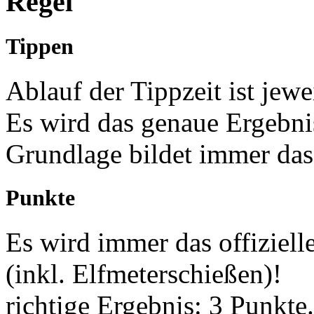
Regel
Tippen
Ablauf der Tippzeit ist jew
Es wird das genaue Ergebnis
Grundlage bildet immer das 
Punkte
Es wird immer das offiziel
(inkl. Elfmeterschießen)!
richtige Ergebnis: 3 Punkte.