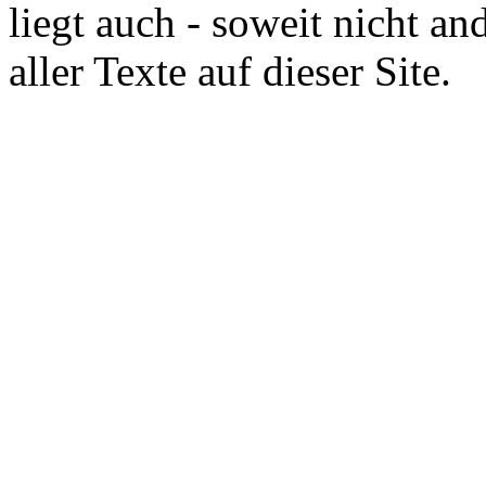
liegt auch - soweit nicht an
aller Texte auf dieser Site.