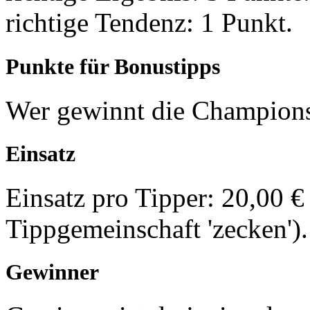
richtige Tendenz: 1 Punkt.
Punkte für Bonustipps
Wer gewinnt die Champion
Einsatz
Einsatz pro Tipper: 20,00 € 
Tippgemeinschaft 'zecken').
Gewinner