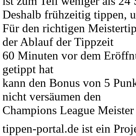
ist zum Teil weniger als 24
Deshalb frühzeitig tippen,
Für den richtigen Meistertip
der Ablauf der Tippzeit
60 Minuten vor dem Eröffnu
getippt hat
kann den Bonus von 5 Punkt
nicht versäumen den
Champions League Meister 
tippen-portal.de ist ein Pro