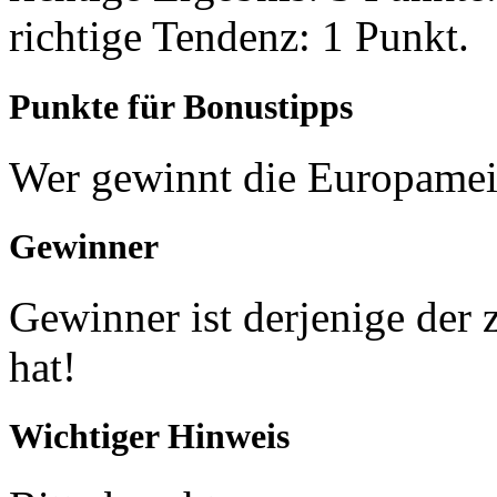
richtige Tendenz: 1 Punkt.
Punkte für Bonustipps
Wer gewinnt die Europameis
Gewinner
Gewinner ist derjenige der
hat!
Wichtiger Hinweis