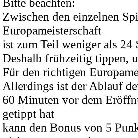
Bitte beachten:
Zwischen den einzelnen Spi
Europameisterschaft
ist zum Teil weniger als 24
Deshalb frühzeitig tippen,
Für den richtigen Europamei
Allerdings ist der Ablauf de
60 Minuten vor dem Eröffnu
getippt hat
kann den Bonus von 5 Punkt