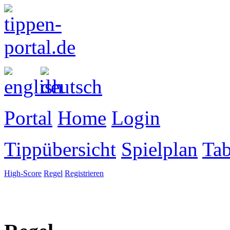
Portal
Home
Login
Tippübersicht
Spielplan
Tab
High-Score
Regel
Registrieren