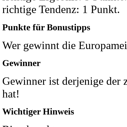
richtige Tendenz: 1 Punkt.
Punkte für Bonustipps
Wer gewinnt die Europameis
Gewinner
Gewinner ist derjenige der
hat!
Wichtiger Hinweis