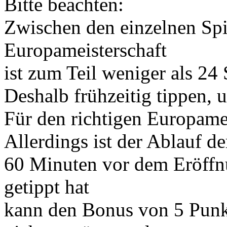
Bitte beachten:
Zwischen den einzelnen Spi
Europameisterschaft
ist zum Teil weniger als 24
Deshalb frühzeitig tippen,
Für den richtigen Europamei
Allerdings ist der Ablauf de
60 Minuten vor dem Eröffnu
getippt hat
kann den Bonus von 5 Punkt