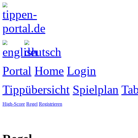
Portal
Home
Login
Tippübersicht
Spielplan
Tab
High-Score
Regel
Registrieren