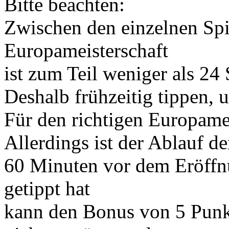
Bitte beachten:
Zwischen den einzelnen Spi
Europameisterschaft
ist zum Teil weniger als 24
Deshalb frühzeitig tippen,
Für den richtigen Europamei
Allerdings ist der Ablauf de
60 Minuten vor dem Eröffnu
getippt hat
kann den Bonus von 5 Punkt