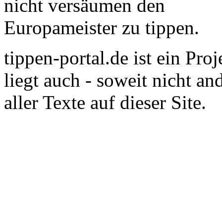
nicht versäumen den
Europameister zu tippen.
tippen-portal.de ist ein Pro
liegt auch - soweit nicht an
aller Texte auf dieser Site.