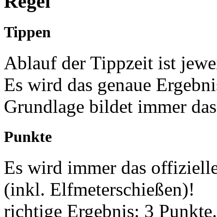
Regel
Tippen
Ablauf der Tippzeit ist jew
Es wird das genaue Ergebnis
Grundlage bildet immer das 
Punkte
Es wird immer das offiziel
(inkl. Elfmeterschießen)!
richtige Ergebnis: 3 Punkte.