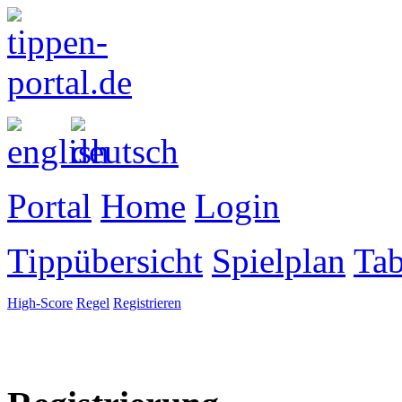
Portal
Home
Login
Tippübersicht
Spielplan
Tab
High-Score
Regel
Registrieren