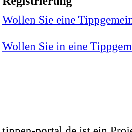
Registrierung
Wollen Sie eine Tippgemein
Wollen Sie in eine Tippgeme
tippen-portal.de ist ein Pro