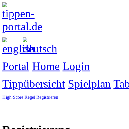
Portal
Home
Login
Tippübersicht
Spielplan
Tab
High-Score
Regel
Registrieren