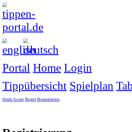
Portal
Home
Login
Tippübersicht
Spielplan
Tab
High-Score
Regel
Registrieren