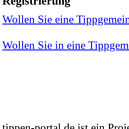
Registrierung
Wollen Sie eine Tippgemein
Wollen Sie in eine Tippgeme
tippen-portal.de ist ein Pro