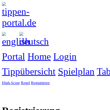
Portal
Home
Login
Tippübersicht
Spielplan
Tab
High-Score
Regel
Registrieren