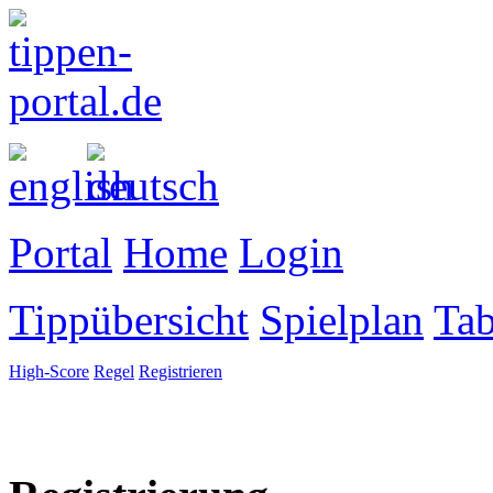
Portal
Home
Login
Tippübersicht
Spielplan
Tab
High-Score
Regel
Registrieren