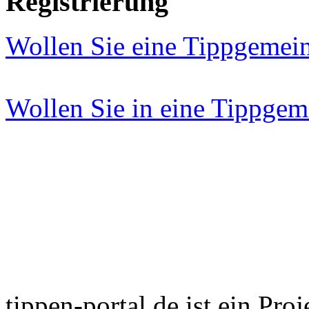
Registrierung
Wollen Sie eine Tippgemein
Wollen Sie in eine Tippgeme
tippen-portal.de ist ein Pro