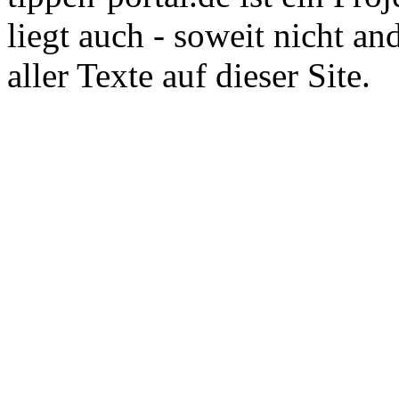
liegt auch - soweit nicht an
aller Texte auf dieser Site.