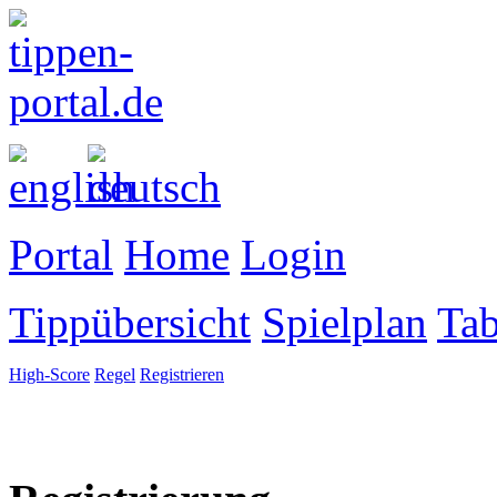
Portal
Home
Login
Tippübersicht
Spielplan
Tab
High-Score
Regel
Registrieren