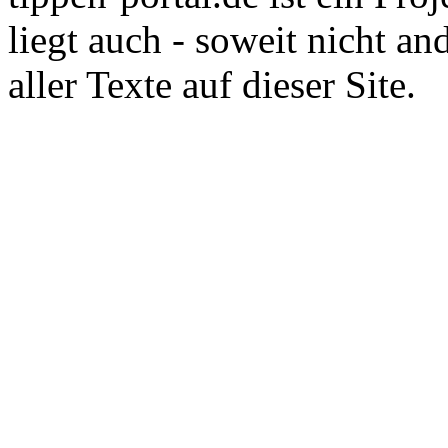
liegt auch - soweit nicht an
aller Texte auf dieser Site.