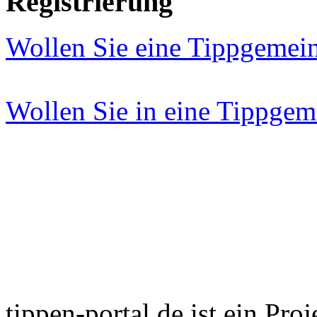
Registrierung
Wollen Sie eine Tippgemein
Wollen Sie in eine Tippgeme
tippen-portal.de ist ein Pro