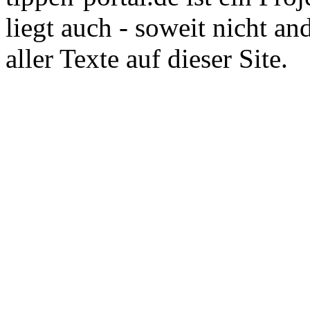
liegt auch - soweit nicht an
aller Texte auf dieser Site.