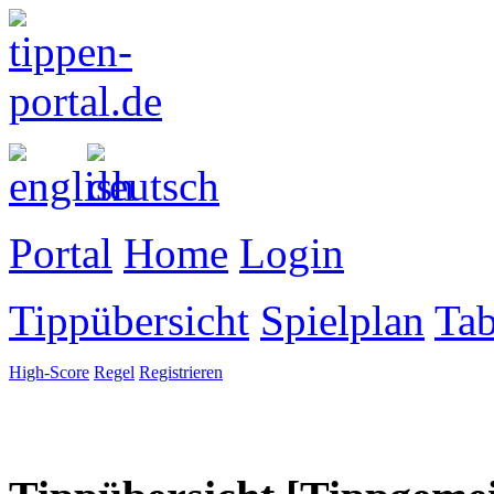
Portal
Home
Login
Tippübersicht
Spielplan
Tab
High-Score
Regel
Registrieren