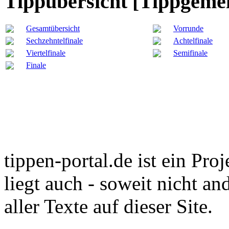
Tippübersicht [Tippgem
Gesamtübersicht
Vorrunde
Sechzehntelfinale
Achtelfinale
Viertelfinale
Semifinale
Finale
tippen-portal.de ist ein Pro
liegt auch - soweit nicht an
aller Texte auf dieser Site.